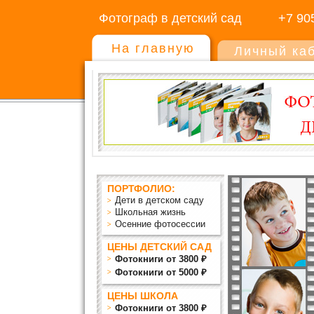
Фотограф в детский сад
+7 90
На главную
Личный ка
ПОРТФОЛИО:
Дети в детском саду
Школьная жизнь
Осенние фотосессии
ЦЕНЫ ДЕТСКИЙ САД
Фотокниги от 3800 ₽
Фотокниги от 5000 ₽
ЦЕНЫ ШКОЛА
Фотокниги от 3800 ₽