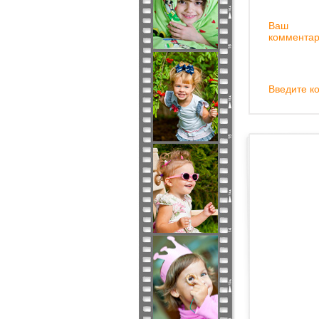
Ваш
комментар
Введите ко