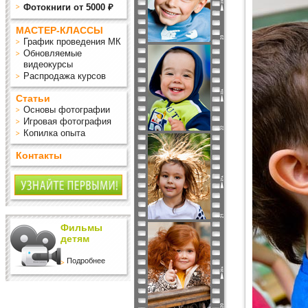
Фотокниги от 5000 ₽
МАСТЕР-КЛАССЫ
График проведения МК
Обновляемые
видеокурсы
Распродажа курсов
Статьи
Основы фотографии
Игровая фотография
Копилка опыта
Контакты
Фильмы
детям
Подробнее