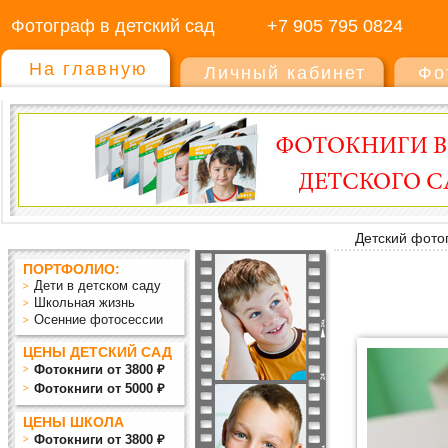
Фотограф в детский сад
+7 905 795 0824
На главную
Личный кабинет
Фо
Детский фото
ПОРТФОЛИО:
Дети в детском саду
Школьная жизнь
Осенние фотосессии
ЦЕНЫ ДЕТСКИЙ САД
Фотокниги от 3800 ₽
Фотокниги от 5000 ₽
ЦЕНЫ ШКОЛА
Фотокниги от 3800 ₽