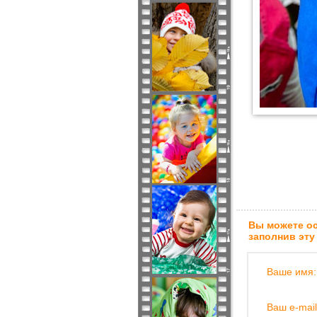
Вы можете ос
заполнив эту
Ваше имя:
Ваш e-mail