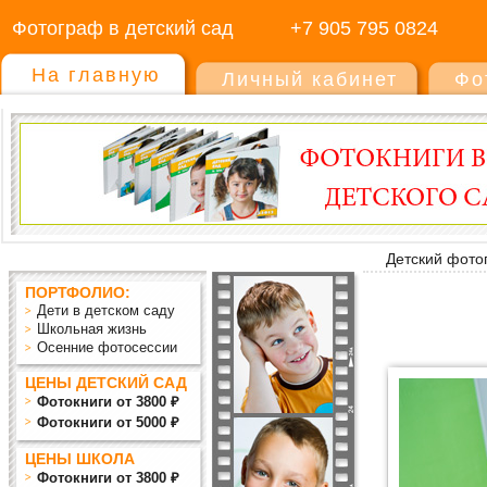
Фотограф в детский сад
+7 905 795 0824
На главную
Личный кабинет
Фо
Детский фото
ПОРТФОЛИО:
Дети в детском саду
Школьная жизнь
Осенние фотосессии
ЦЕНЫ ДЕТСКИЙ САД
Фотокниги от 3800 ₽
Фотокниги от 5000 ₽
ЦЕНЫ ШКОЛА
Фотокниги от 3800 ₽