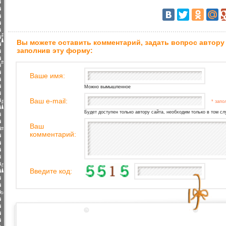
Вы можете оставить комментарий, задать вопрос автору
заполнив эту форму:
Ваше имя:
Можно вымышленное
Ваш e-mail:
* запо
Будет доступен только автору сайта, необходим только в том сл
Ваш
комментарий:
Введите код: