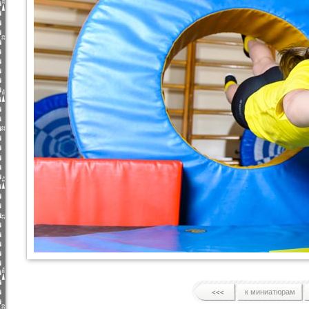
к миниатюрам