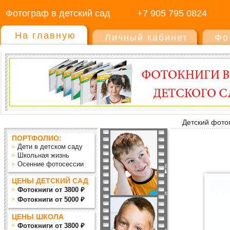
Фотограф в детский сад
+7 905 795 0824
На главную
Личный кабинет
Фо
Детский фото
ПОРТФОЛИО:
Дети в детском саду
Школьная жизнь
Осенние фотосессии
ЦЕНЫ ДЕТСКИЙ САД
Фотокниги от 3800 ₽
Фотокниги от 5000 ₽
ЦЕНЫ ШКОЛА
Фотокниги от 3800 ₽