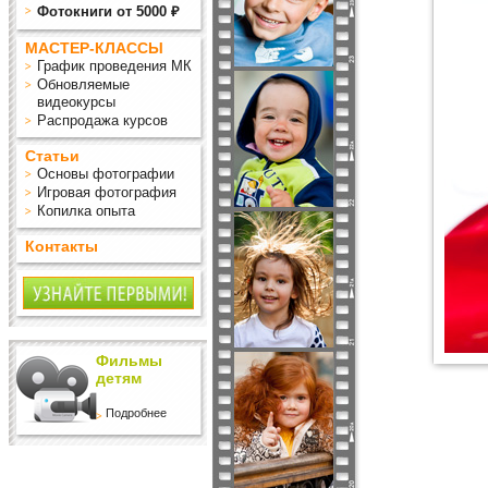
Фотокниги от 5000 ₽
МАСТЕР-КЛАССЫ
График проведения МК
Обновляемые
видеокурсы
Распродажа курсов
Статьи
Основы фотографии
Игровая фотография
Копилка опыта
Контакты
Фильмы
детям
Подробнее