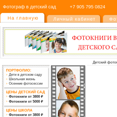
Фотограф в детский сад
+7 905 795 0824
На главную
Личный кабинет
Фо
Детский фото
ПОРТФОЛИО:
Дети в детском саду
Школьная жизнь
Осенние фотосессии
ЦЕНЫ ДЕТСКИЙ САД
Фотокниги от 3800 ₽
Фотокниги от 5000 ₽
ЦЕНЫ ШКОЛА
Фотокниги от 3800 ₽