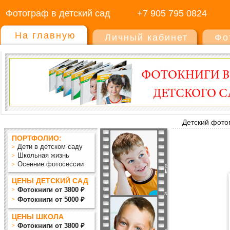
Фотограф в детский сад
+7 905 795 0824
На главную
Личный кабинет
Фо
Детский фото
ПОРТФОЛИО:
Дети в детском саду
Школьная жизнь
Осенние фотосессии
ЦЕНЫ ДЕТСКИЙ САД
Фотокниги от 3800 ₽
Фотокниги от 5000 ₽
ЦЕНЫ ШКОЛА
Фотокниги от 3800 ₽