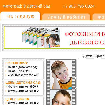
Фотограф в детский сад
+7 905 795 0824
На главную
Личный кабинет
Фо
Детский фото
ПОРТФОЛИО:
Дети в детском саду
Школьная жизнь
Осенние фотосессии
ЦЕНЫ ДЕТСКИЙ САД
Фотокниги от 3800 ₽
Фотокниги от 5000 ₽
ЦЕНЫ ШКОЛА
Фотокниги от 3800 ₽