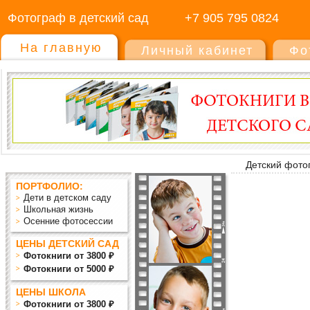
Фотограф в детский сад
+7 905 795 0824
На главную
Личный кабинет
Фо
Детский фото
ПОРТФОЛИО:
Дети в детском саду
Школьная жизнь
Осенние фотосессии
ЦЕНЫ ДЕТСКИЙ САД
Фотокниги от 3800 ₽
Фотокниги от 5000 ₽
ЦЕНЫ ШКОЛА
Фотокниги от 3800 ₽