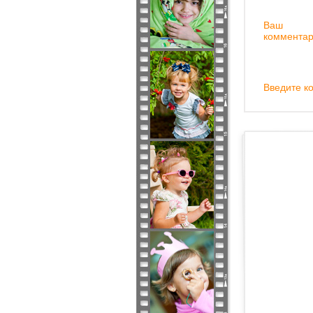
Ваш
комментар
Введите ко