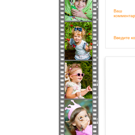
Ваш
комментар
Введите ко