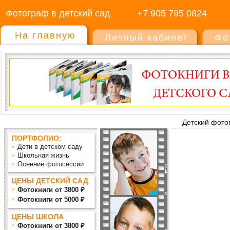
Фотограф в детский сад
+7 905 795 0824
На главную
Личный кабинет
Фо
Детский фото
ПОРТФОЛИО:
Дети в детском саду
Школьная жизнь
Осенние фотосессии
ЦЕНЫ ДЕТСКИЙ САД
Фотокниги от 3800 ₽
Фотокниги от 5000 ₽
ЦЕНЫ ШКОЛА
Фотокниги от 3800 ₽