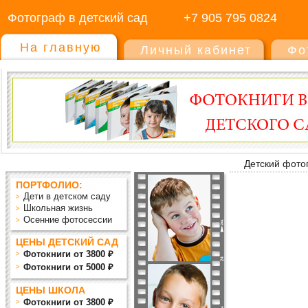
Фотограф в детский сад
+7 905 795 0824
На главную
Личный кабинет
Фо
Детский фото
ПОРТФОЛИО:
Дети в детском саду
Школьная жизнь
Осенние фотосессии
ЦЕНЫ ДЕТСКИЙ САД
Фотокниги от 3800 ₽
Фотокниги от 5000 ₽
ЦЕНЫ ШКОЛА
Фотокниги от 3800 ₽