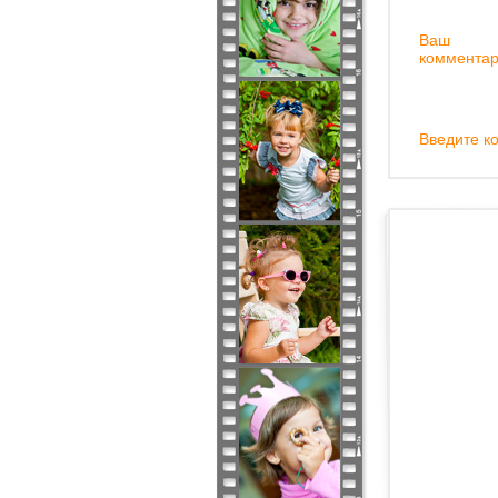
Ваш
комментар
Введите ко