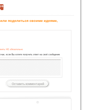
 или поделиться своими идеями,
лнять НЕ обязательно
учае, если Вы хотите получить ответ на своё сообщение