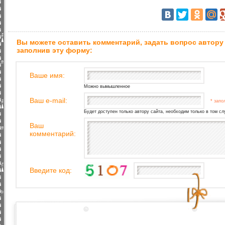
Вы можете оставить комментарий, задать вопрос автору
заполнив эту форму:
Ваше имя:
Можно вымышленное
Ваш e-mail:
* запо
Будет доступен только автору сайта, необходим только в том сл
Ваш
комментарий:
Введите код: