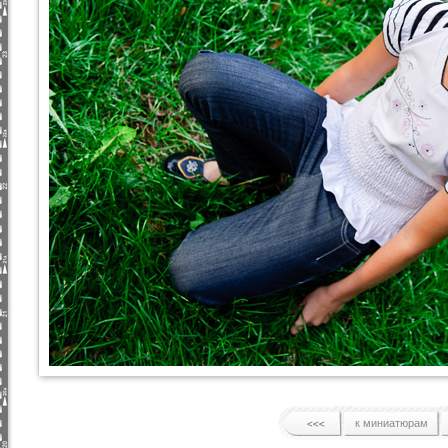
к миниатюрам