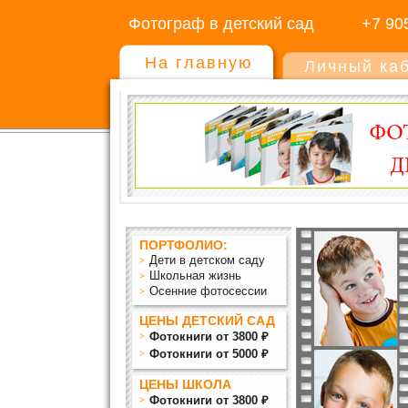
Фотограф в детский сад
+7 90
На главную
Личный ка
ПОРТФОЛИО:
Дети в детском саду
Школьная жизнь
Осенние фотосессии
ЦЕНЫ ДЕТСКИЙ САД
Фотокниги от 3800 ₽
Фотокниги от 5000 ₽
ЦЕНЫ ШКОЛА
Фотокниги от 3800 ₽