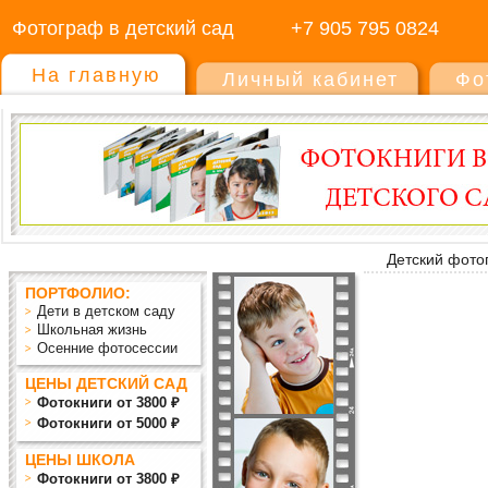
Фотограф в детский сад
+7 905 795 0824
На главную
Личный кабинет
Фо
Детский фото
ПОРТФОЛИО:
Дети в детском саду
Школьная жизнь
Осенние фотосессии
ЦЕНЫ ДЕТСКИЙ САД
Фотокниги от 3800 ₽
Фотокниги от 5000 ₽
ЦЕНЫ ШКОЛА
Фотокниги от 3800 ₽