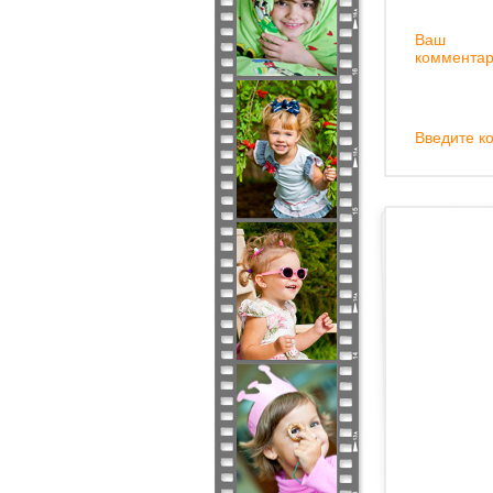
Ваш
комментар
Введите ко