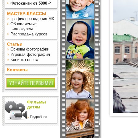
Фотокниги от 5000 ₽
МАСТЕР-КЛАССЫ
График проведения МК
Обновляемые
видеокурсы
Распродажа курсов
Статьи
Основы фотографии
Игровая фотография
Копилка опыта
Контакты
Фильмы
детям
Подробнее