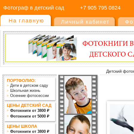
Фотограф в детский сад
+7 905 795 0824
На главную
Личный кабинет
Фо
Детский фото
ПОРТФОЛИО:
Дети в детском саду
Школьная жизнь
Осенние фотосессии
ЦЕНЫ ДЕТСКИЙ САД
Фотокниги от 3800 ₽
Фотокниги от 5000 ₽
ЦЕНЫ ШКОЛА
Фотокниги от 3800 ₽