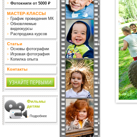
Фотокниги от 5000 ₽
МАСТЕР-КЛАССЫ
График проведения МК
Обновляемые
видеокурсы
Распродажа курсов
Статьи
Основы фотографии
Игровая фотография
Копилка опыта
Контакты
Фильмы
детям
Подробнее