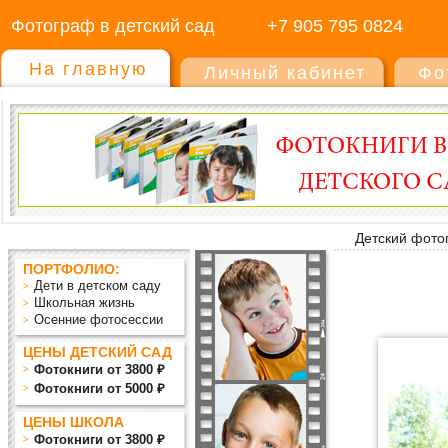
Фотограф в детский сад
+7 905 795 0824
На главную
Личный кабинет
Фо
Детский фото
ПОРТФОЛИО:
Дети в детском саду
Школьная жизнь
Осенние фотосессии
ЦЕНЫ ДЕТСКИЙ САД
Фотокниги от 3800 ₽
Фотокниги от 5000 ₽
ЦЕНЫ ШКОЛА
Фотокниги от 3800 ₽