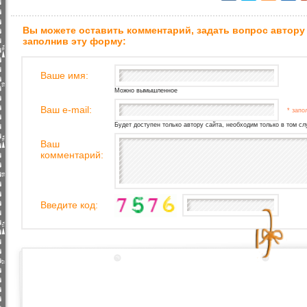
Вы можете оставить комментарий, задать вопрос автору
заполнив эту форму:
Ваше имя:
Можно вымышленное
Ваш e-mail:
* запо
Будет доступен только автору сайта, необходим только в том сл
Ваш
комментарий:
Введите код: