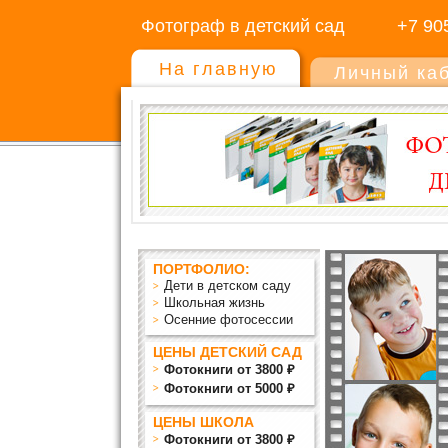
Фотограф в детский сад
+7 90
На главную
Личный ка
ПОРТФОЛИО:
Дети в детском саду
Школьная жизнь
Осенние фотосессии
ЦЕНЫ ДЕТСКИЙ САД
Фотокниги от 3800 ₽
Фотокниги от 5000 ₽
ЦЕНЫ ШКОЛА
Фотокниги от 3800 ₽