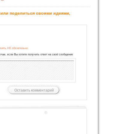
 или поделиться своими идеями,
лнять НЕ обязательно
учае, если Вы хотите получить ответ на своё сообщение