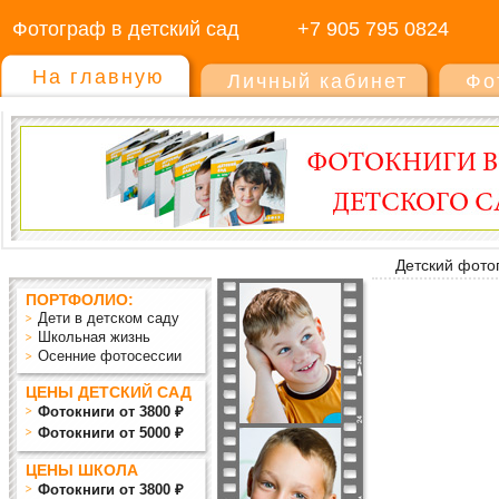
Фотограф в детский сад
+7 905 795 0824
На главную
Личный кабинет
Фо
Детский фото
ПОРТФОЛИО:
Дети в детском саду
Школьная жизнь
Осенние фотосессии
ЦЕНЫ ДЕТСКИЙ САД
Фотокниги от 3800 ₽
Фотокниги от 5000 ₽
ЦЕНЫ ШКОЛА
Фотокниги от 3800 ₽