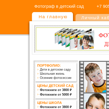
Фотограф в детский сад
+7 90
На главную
Личный ка
ПОРТФОЛИО:
Дети в детском саду
Школьная жизнь
Осенние фотосессии
ЦЕНЫ ДЕТСКИЙ САД
Фотокниги от 3800 ₽
Фотокниги от 5000 ₽
ЦЕНЫ ШКОЛА
Фотокниги от 3800 ₽