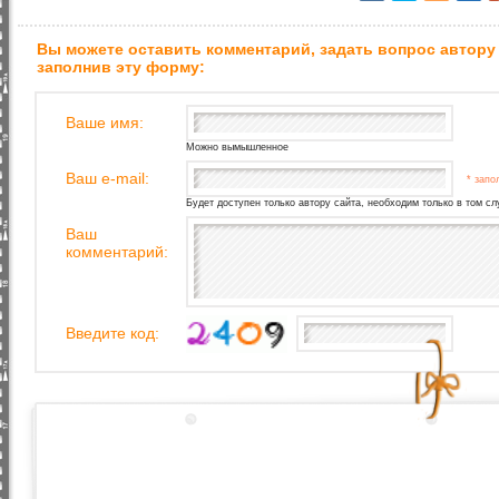
Вы можете оставить комментарий, задать вопрос автору
заполнив эту форму:
Ваше имя:
Можно вымышленное
Ваш e-mail:
* запо
Будет доступен только автору сайта, необходим только в том сл
Ваш
комментарий:
Введите код: