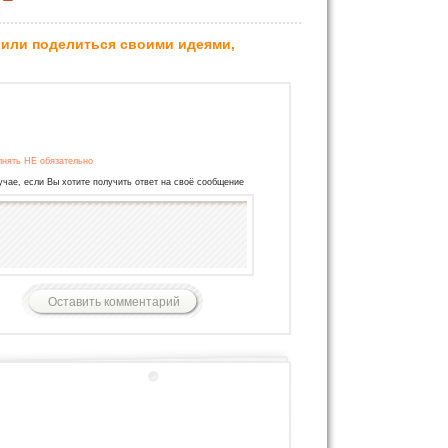
 или поделиться своими идеями,
лнять НЕ обязательно
учае, если Вы хотите получить ответ на своё сообщение