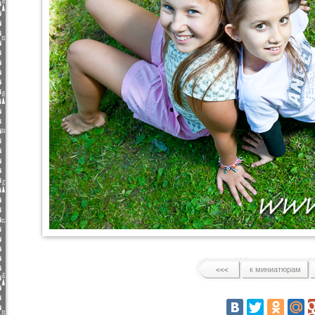
к миниатюрам