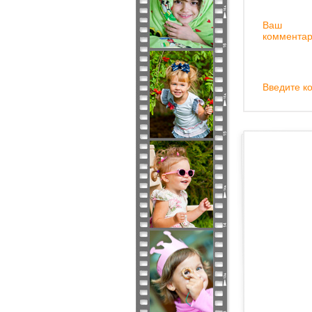
Ваш
комментар
Введите ко