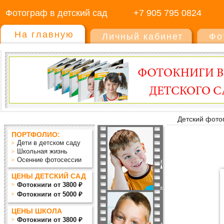
Фотограф в детский сад
+7 905 795 0824
На главную
Личный кабинет
Фо
Детский фото
ПОРТФОЛИО:
Дети в детском саду
Школьная жизнь
Осенние фотосессии
ЦЕНЫ ДЕТСКИЙ САД
Фотокниги от 3800 ₽
Фотокниги от 5000 ₽
ЦЕНЫ ШКОЛА
Фотокниги от 3800 ₽