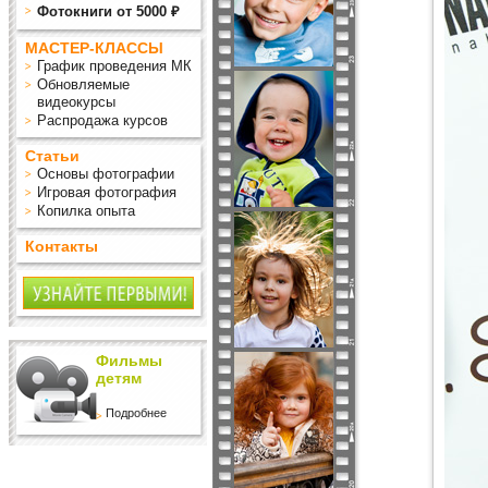
Фотокниги от 5000 ₽
МАСТЕР-КЛАССЫ
График проведения МК
Обновляемые
видеокурсы
Распродажа курсов
Статьи
Основы фотографии
Игровая фотография
Копилка опыта
Контакты
Фильмы
детям
Подробнее