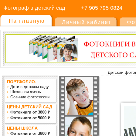
Фотограф в детский сад
+7 905 795 0824
На главную
Личный кабинет
Фо
Детский фото
ПОРТФОЛИО:
Дети в детском саду
Школьная жизнь
Осенние фотосессии
ЦЕНЫ ДЕТСКИЙ САД
Фотокниги от 3800 ₽
Фотокниги от 5000 ₽
ЦЕНЫ ШКОЛА
Фотокниги от 3800 ₽