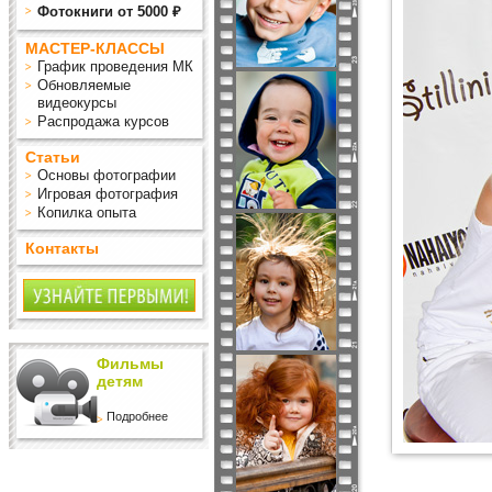
Фотокниги от 5000 ₽
МАСТЕР-КЛАССЫ
График проведения МК
Обновляемые
видеокурсы
Распродажа курсов
Статьи
Основы фотографии
Игровая фотография
Копилка опыта
Контакты
Фильмы
детям
Подробнее