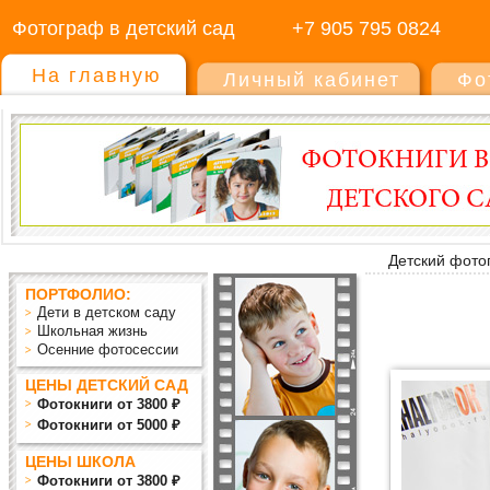
Фотограф в детский сад
+7 905 795 0824
На главную
Личный кабинет
Фо
Детский фото
ПОРТФОЛИО:
Дети в детском саду
Школьная жизнь
Осенние фотосессии
ЦЕНЫ ДЕТСКИЙ САД
Фотокниги от 3800 ₽
Фотокниги от 5000 ₽
ЦЕНЫ ШКОЛА
Фотокниги от 3800 ₽