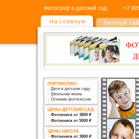
Фотограф в детский сад
+7 90
На главную
Личный ка
ПОРТФОЛИО:
Дети в детском саду
Школьная жизнь
Осенние фотосессии
ЦЕНЫ ДЕТСКИЙ САД
Фотокниги от 3800 ₽
Фотокниги от 5000 ₽
ЦЕНЫ ШКОЛА
Фотокниги от 3800 ₽