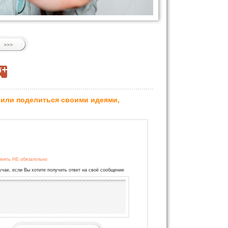
 или поделиться своими идеями,
лнять НЕ обязательно
учае, если Вы хотите получить ответ на своё сообщение