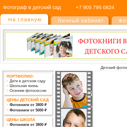
Фотограф в детский сад
+7 905 795 0824
На главную
Личный кабинет
Фо
Детский фото
ПОРТФОЛИО:
Дети в детском саду
Школьная жизнь
Осенние фотосессии
ЦЕНЫ ДЕТСКИЙ САД
Фотокниги от 3800 ₽
Фотокниги от 5000 ₽
ЦЕНЫ ШКОЛА
Фотокниги от 3800 ₽