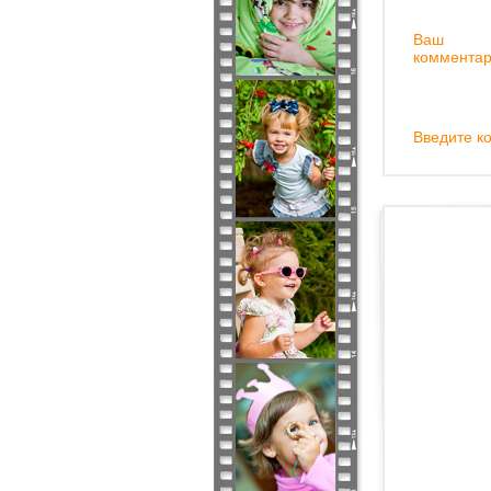
Ваш
комментар
Введите ко