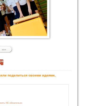
 или поделиться своими идеями,
лнять НЕ обязательно