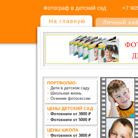
Фотограф в детский сад
+7 90
На главную
Личный ка
ПОРТФОЛИО:
Дети в детском саду
Школьная жизнь
Осенние фотосессии
ЦЕНЫ ДЕТСКИЙ САД
Фотокниги от 3800 ₽
Фотокниги от 5000 ₽
ЦЕНЫ ШКОЛА
Фотокниги от 3800 ₽