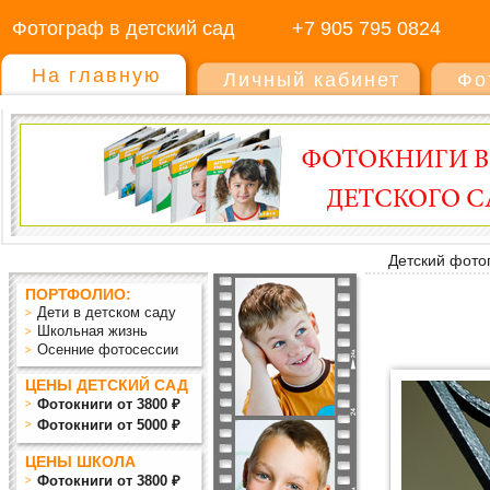
Фотограф в детский сад
+7 905 795 0824
На главную
Личный кабинет
Фо
Детский фото
ПОРТФОЛИО:
Дети в детском саду
Школьная жизнь
Осенние фотосессии
ЦЕНЫ ДЕТСКИЙ САД
Фотокниги от 3800 ₽
Фотокниги от 5000 ₽
ЦЕНЫ ШКОЛА
Фотокниги от 3800 ₽