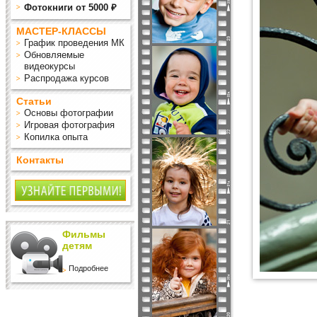
Фотокниги от 5000 ₽
МАСТЕР-КЛАССЫ
График проведения МК
Обновляемые
видеокурсы
Распродажа курсов
Статьи
Основы фотографии
Игровая фотография
Копилка опыта
Контакты
Фильмы
детям
Подробнее