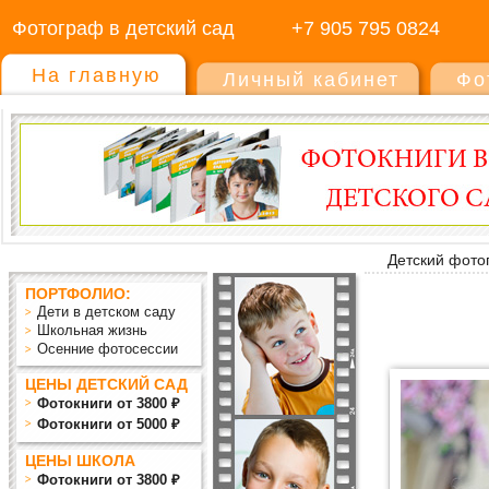
Фотограф в детский сад
+7 905 795 0824
На главную
Личный кабинет
Фо
Детский фото
ПОРТФОЛИО:
Дети в детском саду
Школьная жизнь
Осенние фотосессии
ЦЕНЫ ДЕТСКИЙ САД
Фотокниги от 3800 ₽
Фотокниги от 5000 ₽
ЦЕНЫ ШКОЛА
Фотокниги от 3800 ₽