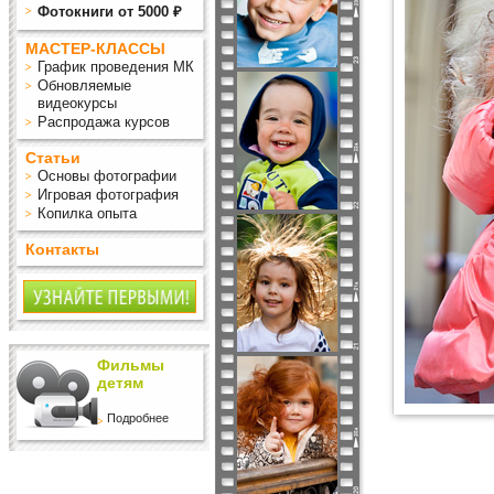
Фотокниги от 5000 ₽
МАСТЕР-КЛАССЫ
График проведения МК
Обновляемые
видеокурсы
Распродажа курсов
Статьи
Основы фотографии
Игровая фотография
Копилка опыта
Контакты
Фильмы
детям
Подробнее