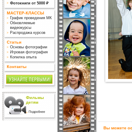
Фотокниги от 5000 ₽
МАСТЕР-КЛАССЫ
График проведения МК
Обновляемые
видеокурсы
Распродажа курсов
Статьи
Основы фотографии
Игровая фотография
Копилка опыта
Контакты
Фильмы
детям
Подробнее
Вы можете ос