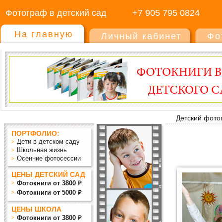
Фотограф в детский сад
+7 905 795 0824
На главную
Личный кабинет
Фо
Детский фото
ПОРТФОЛИО:
Дети в детском саду
Школьная жизнь
Осенние фотосессии
ЦЕНЫ ДЕТСКИЙ САД
Фотокниги от 3800 ₽
Фотокниги от 5000 ₽
ЦЕНЫ ШКОЛА
Фотокниги от 3800 ₽