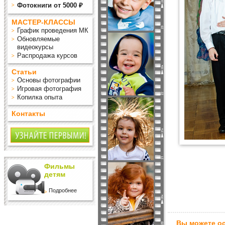
Фотокниги от 5000 ₽
МАСТЕР-КЛАССЫ
График проведения МК
Обновляемые
видеокурсы
Распродажа курсов
Статьи
Основы фотографии
Игровая фотография
Копилка опыта
Контакты
Фильмы
детям
Подробнее
Вы можете ос