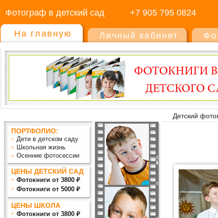
Фотограф в детский сад
+7 905 795 0824
На главную
Личный кабинет
Фо
Детский фото
ПОРТФОЛИО:
Дети в детском саду
Школьная жизнь
Осенние фотосессии
ЦЕНЫ ДЕТСКИЙ САД
Фотокниги от 3800 ₽
Фотокниги от 5000 ₽
ЦЕНЫ ШКОЛА
Фотокниги от 3800 ₽