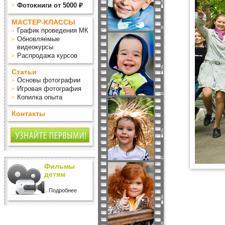
Фотокниги от 5000 ₽
МАСТЕР-КЛАССЫ
График проведения МК
Обновляемые
видеокурсы
Распродажа курсов
Статьи
Основы фотографии
Игровая фотография
Копилка опыта
Контакты
Фильмы
детям
Подробнее