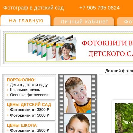
Фотограф в детский сад
+7 905 795 0824
На главную
Личный кабинет
Фо
Детский фото
ПОРТФОЛИО:
Дети в детском саду
Школьная жизнь
Осенние фотосессии
ЦЕНЫ ДЕТСКИЙ САД
Фотокниги от 3800 ₽
Фотокниги от 5000 ₽
ЦЕНЫ ШКОЛА
Фотокниги от 3800 ₽