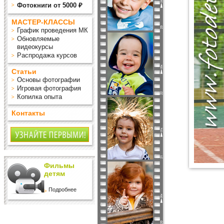
Фотокниги от 5000 ₽
МАСТЕР-КЛАССЫ
График проведения МК
Обновляемые
видеокурсы
Распродажа курсов
Статьи
Основы фотографии
Игровая фотография
Копилка опыта
Контакты
Фильмы
детям
Подробнее