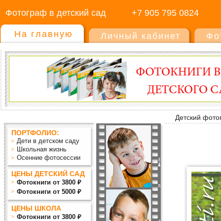
Фотограф в детский сад
+7 905 795 0824
На главную
Личный кабинет
Фо
Детский фото
ПОРТФОЛИО:
Дети в детском саду
Школьная жизнь
Осенние фотосессии
ЦЕНЫ ДЕТСКИЙ САД
Фотокниги от 3800 ₽
Фотокниги от 5000 ₽
ЦЕНЫ ШКОЛА
Фотокниги от 3800 ₽