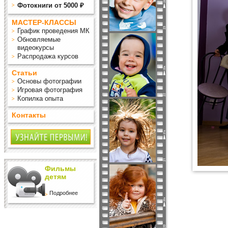
Фотокниги от 5000 ₽
МАСТЕР-КЛАССЫ
График проведения МК
Обновляемые
видеокурсы
Распродажа курсов
Статьи
Основы фотографии
Игровая фотография
Копилка опыта
Контакты
Фильмы
детям
Подробнее