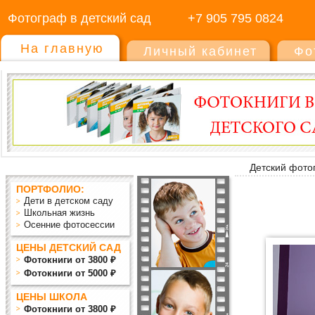
Фотограф в детский сад
+7 905 795 0824
На главную
Личный кабинет
Фо
Детский фото
ПОРТФОЛИО:
Дети в детском саду
Школьная жизнь
Осенние фотосессии
ЦЕНЫ ДЕТСКИЙ САД
Фотокниги от 3800 ₽
Фотокниги от 5000 ₽
ЦЕНЫ ШКОЛА
Фотокниги от 3800 ₽