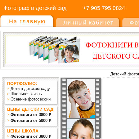
Фотограф в детский сад
+7 905 795 0824
На главную
Личный кабинет
Фо
Детский фото
ПОРТФОЛИО:
Дети в детском саду
Школьная жизнь
Осенние фотосессии
ЦЕНЫ ДЕТСКИЙ САД
Фотокниги от 3800 ₽
Фотокниги от 5000 ₽
ЦЕНЫ ШКОЛА
Фотокниги от 3800 ₽