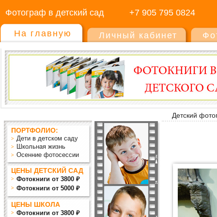
Фотограф в детский сад
+7 905 795 0824
На главную
Личный кабинет
Фо
Детский фото
ПОРТФОЛИО:
Дети в детском саду
Школьная жизнь
Осенние фотосессии
ЦЕНЫ ДЕТСКИЙ САД
Фотокниги от 3800 ₽
Фотокниги от 5000 ₽
ЦЕНЫ ШКОЛА
Фотокниги от 3800 ₽