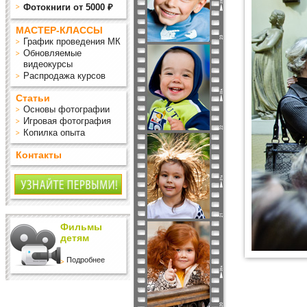
Фотокниги от 5000 ₽
МАСТЕР-КЛАССЫ
График проведения МК
Обновляемые
видеокурсы
Распродажа курсов
Статьи
Основы фотографии
Игровая фотография
Копилка опыта
Контакты
Фильмы
детям
Подробнее