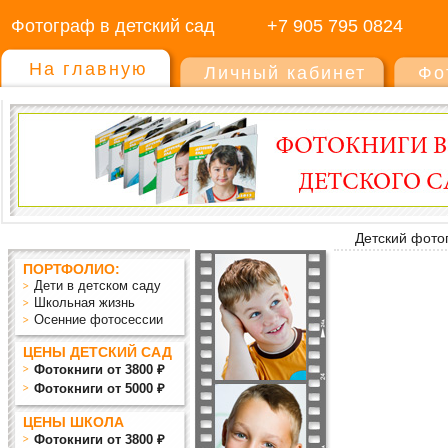
Фотограф в детский сад
+7 905 795 0824
На главную
Личный кабинет
Фо
Детский фото
ПОРТФОЛИО:
Дети в детском саду
Школьная жизнь
Осенние фотосессии
ЦЕНЫ ДЕТСКИЙ САД
Фотокниги от 3800 ₽
Фотокниги от 5000 ₽
ЦЕНЫ ШКОЛА
Фотокниги от 3800 ₽