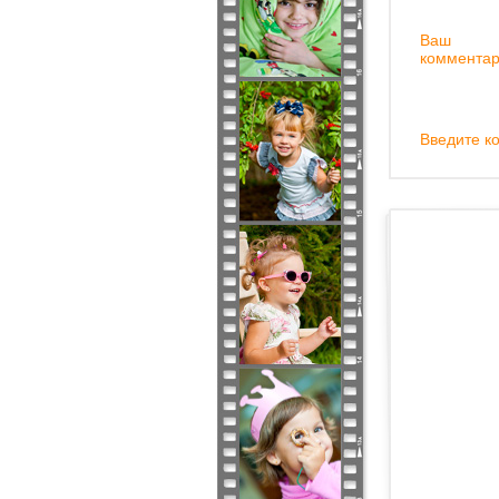
Ваш
комментар
Введите ко