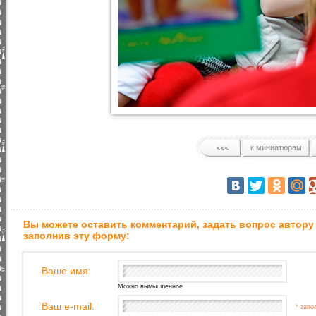
к миниатюрам
Вы можете оставить комментарий, задать вопрос автору
заполнив эту форму:
Ваше имя:
Можно вымышленное
Ваш e-mail:
* запо