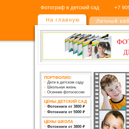
Фотограф в детский сад
+7 90
На главную
Личный ка
ПОРТФОЛИО:
Дети в детском саду
Школьная жизнь
Осенние фотосессии
ЦЕНЫ ДЕТСКИЙ САД
Фотокниги от 3800 ₽
Фотокниги от 5000 ₽
ЦЕНЫ ШКОЛА
Фотокниги от 3800 ₽