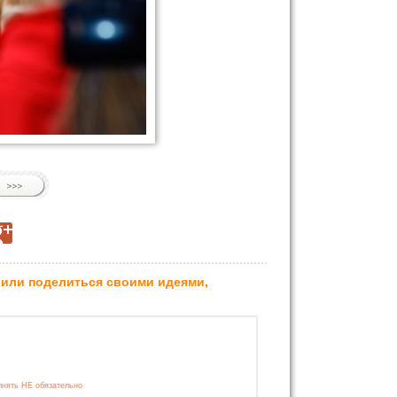
 или поделиться своими идеями,
лнять НЕ обязательно