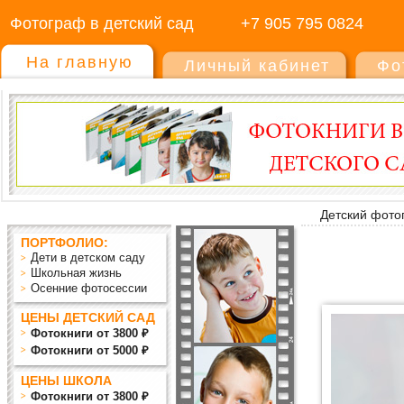
Фотограф в детский сад
+7 905 795 0824
На главную
Личный кабинет
Фо
Детский фото
ПОРТФОЛИО:
Дети в детском саду
Школьная жизнь
Осенние фотосессии
ЦЕНЫ ДЕТСКИЙ САД
Фотокниги от 3800 ₽
Фотокниги от 5000 ₽
ЦЕНЫ ШКОЛА
Фотокниги от 3800 ₽