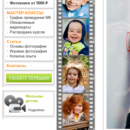
Фотокниги от 5000 ₽
МАСТЕР-КЛАССЫ
График проведения МК
Обновляемые
видеокурсы
Распродажа курсов
Статьи
Основы фотографии
Игровая фотография
Копилка опыта
Контакты
Фильмы
детям
Подробнее