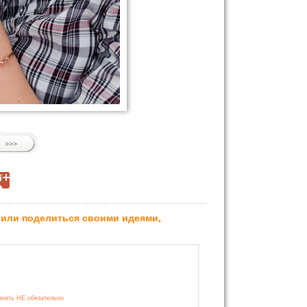
 или поделиться своими идеями,
лнять НЕ обязательно