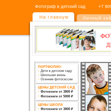
Фотограф в детский сад
+7 90
На главную
Личный ка
ПОРТФОЛИО:
Дети в детском саду
Школьная жизнь
Осенние фотосессии
ЦЕНЫ ДЕТСКИЙ САД
Фотокниги от 3800 ₽
Фотокниги от 5000 ₽
ЦЕНЫ ШКОЛА
Фотокниги от 3800 ₽