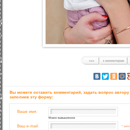
к миниатюрам
Вы можете оставить комментарий, задать вопрос автору
заполнив эту форму:
Ваше имя:
Можно вымышленное
Ваш e-mail:
* запо