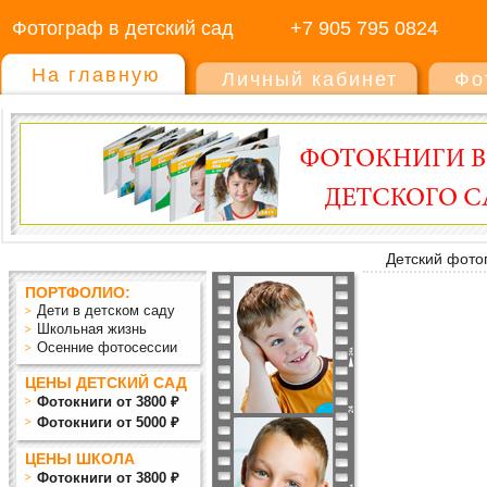
Фотограф в детский сад
+7 905 795 0824
На главную
Личный кабинет
Фо
Детский фото
ПОРТФОЛИО:
Дети в детском саду
Школьная жизнь
Осенние фотосессии
ЦЕНЫ ДЕТСКИЙ САД
Фотокниги от 3800 ₽
Фотокниги от 5000 ₽
ЦЕНЫ ШКОЛА
Фотокниги от 3800 ₽