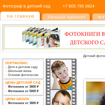
Фотограф в детский сад
+7 905 795 0824
На главную
Личный кабинет
Фо
Детский фото
ПОРТФОЛИО:
Дети в детском саду
Школьная жизнь
Осенние фотосессии
ЦЕНЫ ДЕТСКИЙ САД
Фотокниги от 3800 ₽
Фотокниги от 5000 ₽
ЦЕНЫ ШКОЛА
Фотокниги от 3800 ₽