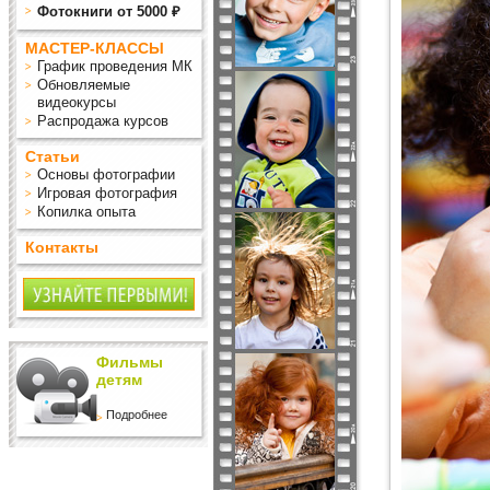
Фотокниги от 5000 ₽
МАСТЕР-КЛАССЫ
График проведения МК
Обновляемые
видеокурсы
Распродажа курсов
Статьи
Основы фотографии
Игровая фотография
Копилка опыта
Контакты
Фильмы
детям
Подробнее