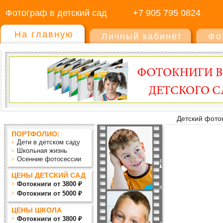
Фотограф в детский сад
+7 905 795 0824
На главную
Личный кабинет
Фо
Детский фото
ПОРТФОЛИО:
Дети в детском саду
Школьная жизнь
Осенние фотосессии
ЦЕНЫ ДЕТСКИЙ САД
Фотокниги от 3800 ₽
Фотокниги от 5000 ₽
ЦЕНЫ ШКОЛА
Фотокниги от 3800 ₽