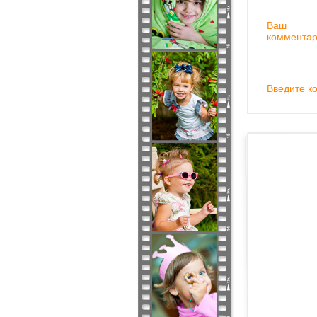
Ваш
комментар
Введите ко