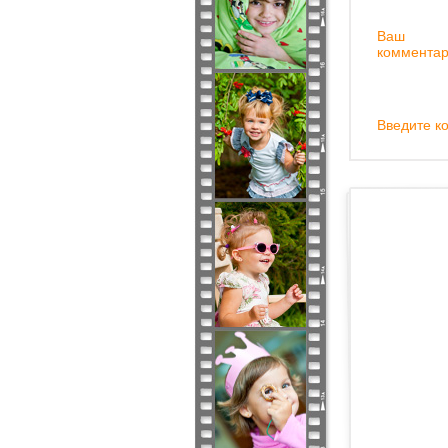
Ваш
комментар
Введите ко