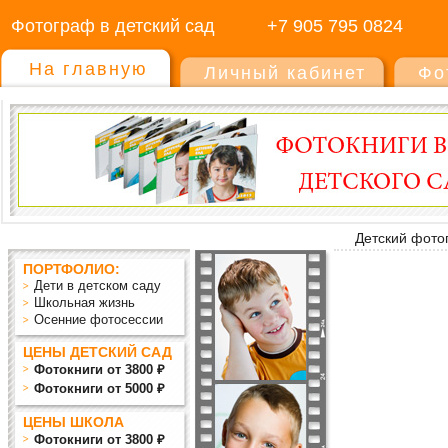
Фотограф в детский сад
+7 905 795 0824
На главную
Личный кабинет
Фо
Детский фото
ПОРТФОЛИО:
Дети в детском саду
Школьная жизнь
Осенние фотосессии
ЦЕНЫ ДЕТСКИЙ САД
Фотокниги от 3800 ₽
Фотокниги от 5000 ₽
ЦЕНЫ ШКОЛА
Фотокниги от 3800 ₽