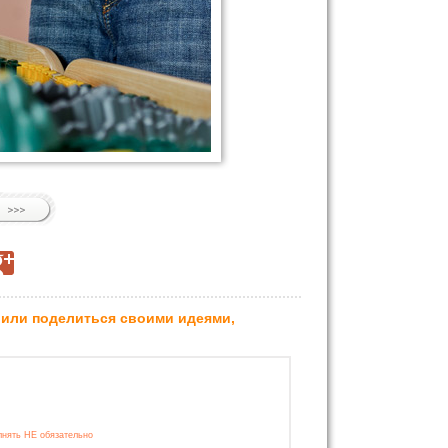
 или поделиться своими идеями,
лнять НЕ обязательно