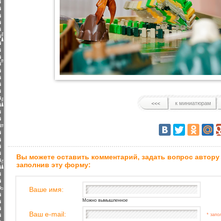
к миниатюрам
Вы можете оставить комментарий, задать вопрос автору
заполнив эту форму:
Ваше имя:
Можно вымышленное
Ваш e-mail:
* запо