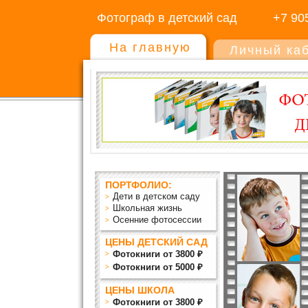
Фотограф в детский сад
+7 90
На главную
Личный ка
ПОРТФОЛИО:
Дети в детском саду
Школьная жизнь
Осенние фотосессии
ЦЕНЫ ДЕТСКИЙ САД
Фотокниги от 3800 ₽
Фотокниги от 5000 ₽
ЦЕНЫ ШКОЛА
Фотокниги от 3800 ₽