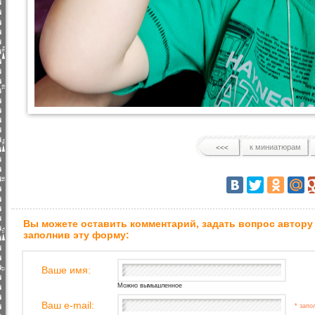
к миниатюрам
Вы можете оставить комментарий, задать вопрос автору
заполнив эту форму:
Ваше имя:
Можно вымышленное
Ваш e-mail:
* запо