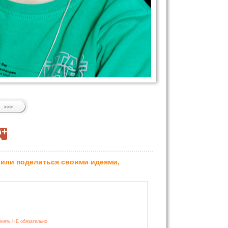
 или поделиться своими идеями,
лнять НЕ обязательно