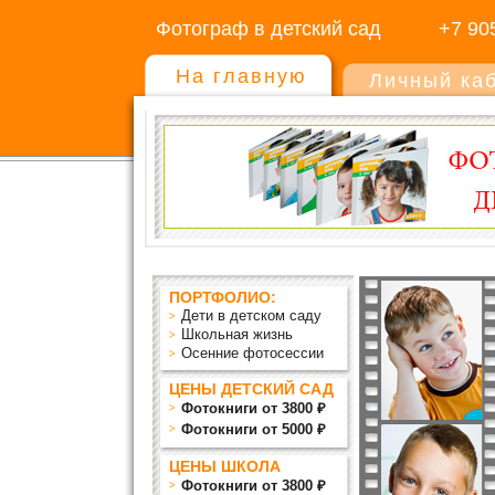
Фотограф в детский сад
+7 90
На главную
Личный ка
ПОРТФОЛИО:
Дети в детском саду
Школьная жизнь
Осенние фотосессии
ЦЕНЫ ДЕТСКИЙ САД
Фотокниги от 3800 ₽
Фотокниги от 5000 ₽
ЦЕНЫ ШКОЛА
Фотокниги от 3800 ₽