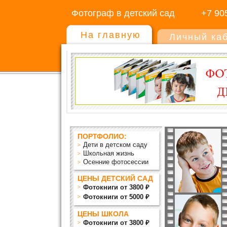
Фотограф в детский сад
+7 90
На главную
Личный ка
ПОРТФОЛИО:
Дети в детском саду
Школьная жизнь
Осенние фотосессии
ЦЕНЫ ДЕТСКИЙ САД
Фотокниги от 3800 ₽
Фотокниги от 5000 ₽
ЦЕНЫ ШКОЛА
Фотокниги от 3800 ₽