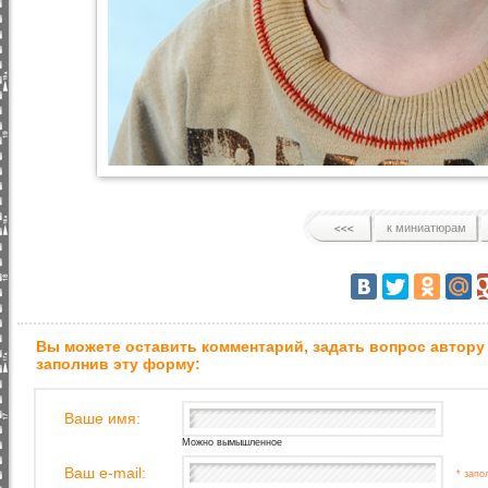
к миниатюрам
Вы можете оставить комментарий, задать вопрос автору
заполнив эту форму:
Ваше имя:
Можно вымышленное
Ваш e-mail:
* запо