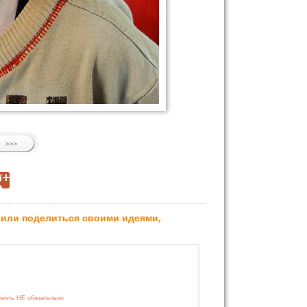
 или поделиться своими идеями,
лнять НЕ обязательно