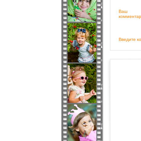
Ваш
комментар
Введите ко