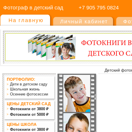
Фотограф в детский сад
+7 905 795 0824
На главную
Личный кабинет
Фо
Детский фото
ПОРТФОЛИО:
Дети в детском саду
Школьная жизнь
Осенние фотосессии
ЦЕНЫ ДЕТСКИЙ САД
Фотокниги от 3800 ₽
Фотокниги от 5000 ₽
ЦЕНЫ ШКОЛА
Фотокниги от 3800 ₽