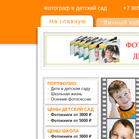
Фотограф в детский сад
+7 90
На главную
Личный ка
ПОРТФОЛИО:
Дети в детском саду
Школьная жизнь
Осенние фотосессии
ЦЕНЫ ДЕТСКИЙ САД
Фотокниги от 3800 ₽
Фотокниги от 5000 ₽
ЦЕНЫ ШКОЛА
Фотокниги от 3800 ₽