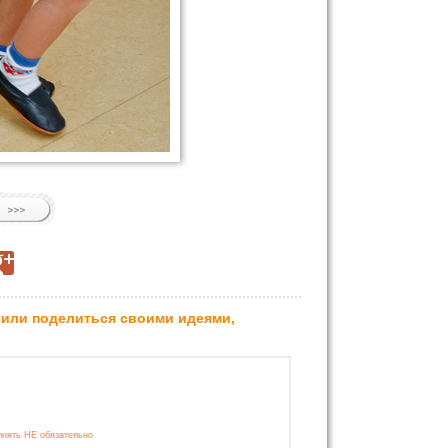
 или поделиться своими идеями,
лнять НЕ обязательно