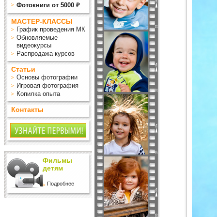
Фотокниги от 5000 ₽
МАСТЕР-КЛАССЫ
График проведения МК
Обновляемые
видеокурсы
Распродажа курсов
Статьи
Основы фотографии
Игровая фотография
Копилка опыта
Контакты
Фильмы
детям
Подробнее