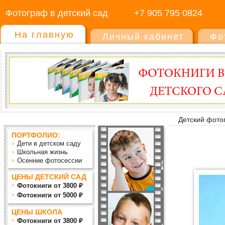
Фотограф в детский сад
+7 905 795 0824
На главную
Личный кабинет
Фо
Детский фото
ПОРТФОЛИО:
Дети в детском саду
Школьная жизнь
Осенние фотосессии
ЦЕНЫ ДЕТСКИЙ САД
Фотокниги от 3800 ₽
Фотокниги от 5000 ₽
ЦЕНЫ ШКОЛА
Фотокниги от 3800 ₽