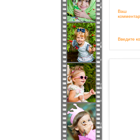
Ваш
комментар
Введите ко