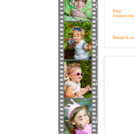
Ваш
комментар
Введите ко