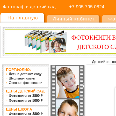
Фотограф в детский сад
+7 905 795 0824
На главную
Личный кабинет
Фо
Детский фото
ПОРТФОЛИО:
Дети в детском саду
Школьная жизнь
Осенние фотосессии
ЦЕНЫ ДЕТСКИЙ САД
Фотокниги от 3800 ₽
Фотокниги от 5000 ₽
ЦЕНЫ ШКОЛА
Фотокниги от 3800 ₽