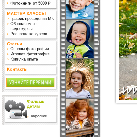
Фотокниги от 5000 ₽
МАСТЕР-КЛАССЫ
График проведения МК
Обновляемые
видеокурсы
Распродажа курсов
Статьи
Основы фотографии
Игровая фотография
Копилка опыта
Контакты
Фильмы
детям
Подробнее