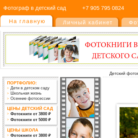
Фотограф в детский сад
+7 905 795 0824
На главную
Личный кабинет
Фо
Детский фото
ПОРТФОЛИО:
Дети в детском саду
Школьная жизнь
Осенние фотосессии
ЦЕНЫ ДЕТСКИЙ САД
Фотокниги от 3800 ₽
Фотокниги от 5000 ₽
ЦЕНЫ ШКОЛА
Фотокниги от 3800 ₽