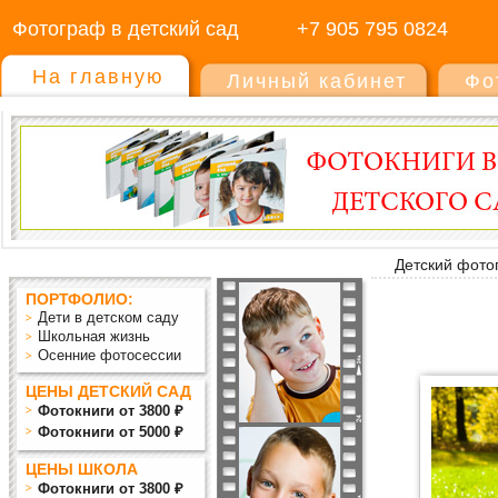
Фотограф в детский сад
+7 905 795 0824
На главную
Личный кабинет
Фо
Детский фото
ПОРТФОЛИО:
Дети в детском саду
Школьная жизнь
Осенние фотосессии
ЦЕНЫ ДЕТСКИЙ САД
Фотокниги от 3800 ₽
Фотокниги от 5000 ₽
ЦЕНЫ ШКОЛА
Фотокниги от 3800 ₽